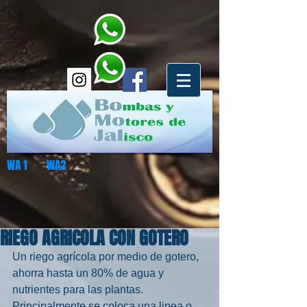
WA 1 WA2
RIEGO AGRICOLA CON GOTERO
Un riego agrícola por medio de gotero, 
ahorra hasta un 80% de agua y 
nutrientes para las plantas.
Principalmente se coloca una linea o 