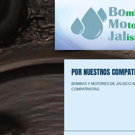
POR NUESTROS COMPAT
BOMBAS Y MOTORES DE JALISCO A
COMPATRIOTAS.